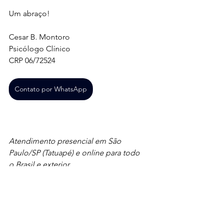
Um abraço!
Cesar B. Montoro
Psicólogo Clínico
CRP 06/72524
Contato por WhatsApp
Atendimento presencial em São 
Paulo/SP (Tatuapé) e online para todo 
o Brasil e exterior. 
Bem-estar