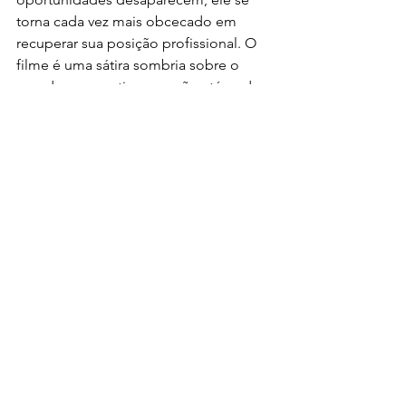
torna cada vez mais obcecado em 
recuperar sua posição profissional. O 
filme é uma sátira sombria sobre o 
mundo corporativo e expõe até onde 
alguém pode chegar quando a 
identidade e o valor pessoal passam a 
depender exclusivamente do trabalho.
Fome de Poder (2016)
Conta a história de Ray Kroc, um 
vendedor que descobre um pequeno 
restaurante inovador dos irmãos 
McDonald e enxerga nele o potencial 
para construir um império. 
Determinado a expandir o negócio 
pelo país, ele transforma a marca em 