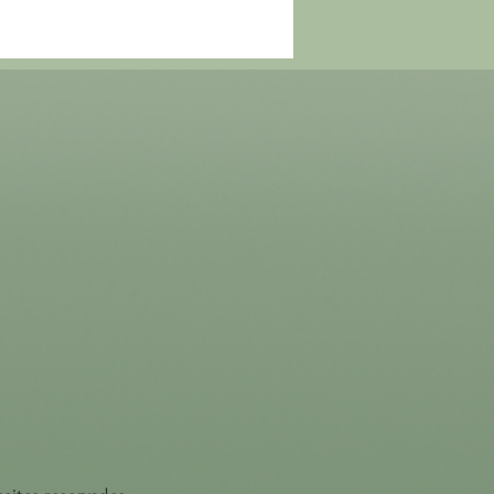
lesão