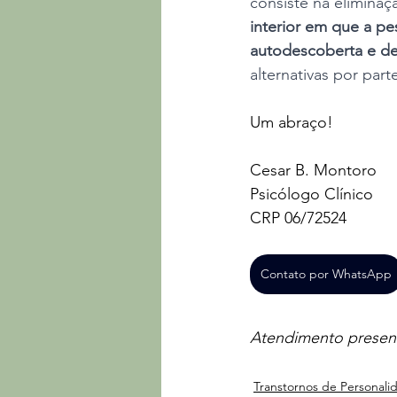
consiste na elimina
interior em que a pe
autodescoberta e de
alternativas por part
Um abraço!
Cesar B. Montoro
Psicólogo Clínico
CRP 06/72524
Contato por WhatsApp
Atendimento presenci
Transtornos de Personali