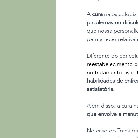
A 
cura 
na psicologia
problemas ou dificu
que nossa personalid
permanecer relativa
Diferente do conceit
reestabelecimento da
no tratamento psicot
habilidades de enfre
satisfatória.
Além disso, a cura n
que envolve a manut
No caso do Transtorn