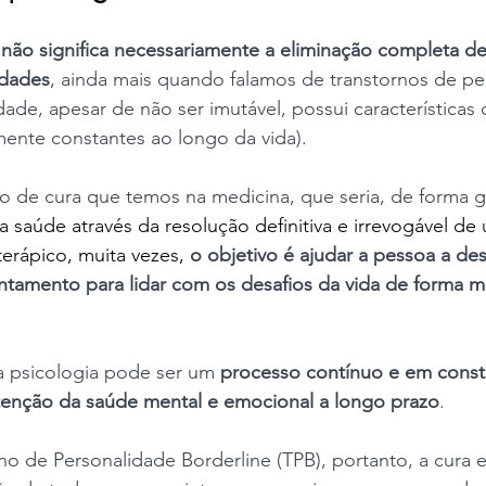
 
não significa necessariamente a eliminação completa de
ldades
, ainda mais quando falamos de transtornos de per
ade, apesar de não ser imutável, possui características
mente constantes ao longo da vida).
o de cura que temos na medicina, que seria, de forma ge
 saúde através da resolução definitiva e irrevogável de
erápico, muita vezes,
o objetivo é ajudar a pessoa a de
ntamento para lidar com os desafios da vida de forma ma
a psicologia pode ser um 
processo contínuo e em const
enção da saúde mental e emocional a longo prazo
.
o de Personalidade Borderline (TPB), portanto, a cura 