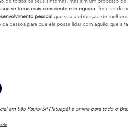
ção de todos os seus sintomas, mas sim um processo de 
ssoa se torna mais consciente e integrada
. Trata-se de 
senvolvimento pessoal
 que visa a obtenção de melhores
e da pessoa para que ela possa lidar com aquilo que a faz
al em São Paulo/SP (Tatuapé) e online para todo o Brasil
dade