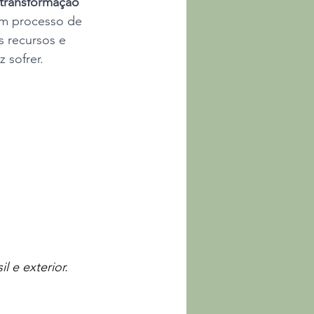
transformação 
um processo de 
 recursos e 
 sofrer.
 e exterior. 